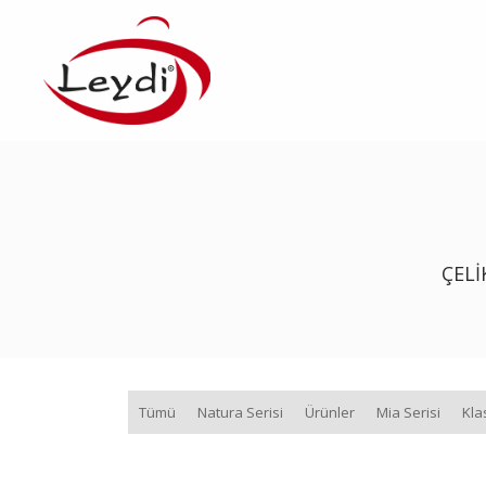
ÇELI
Tümü
Natura Serisi
Ürünler
Mia Serisi
Kla