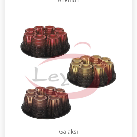
Anemon
Galaksi