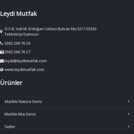
Leydi Mutfak
O.S.B, Vali M. Erdoğan Cebeci Bulvarı No:32/1 55330
Tekkeköy/Samsun
0362 266 76 26
0362 266 76 27
leydi@leydimutfak.com
www.leydimutfak.com
Ürünler
Marble Natura Serisi
Marble Mia Serisi
Setler